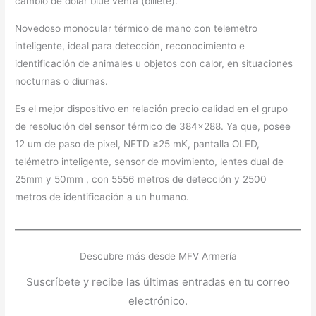
cambio de dólar blue venta (billete).
Novedoso monocular térmico de mano con telemetro
inteligente, ideal para detección, reconocimiento e
identificación de animales u objetos con calor, en situaciones
nocturnas o diurnas.
Es el mejor dispositivo en relación precio calidad en el grupo
de resolución del sensor térmico de 384×288. Ya que, posee
12 um de paso de pixel, NETD ≥25 mK, pantalla OLED,
telémetro inteligente, sensor de movimiento, lentes dual de
25mm y 50mm , con 5556 metros de detección y 2500
metros de identificación a un humano.
Descubre más desde MFV Armería
Suscríbete y recibe las últimas entradas en tu correo
electrónico.