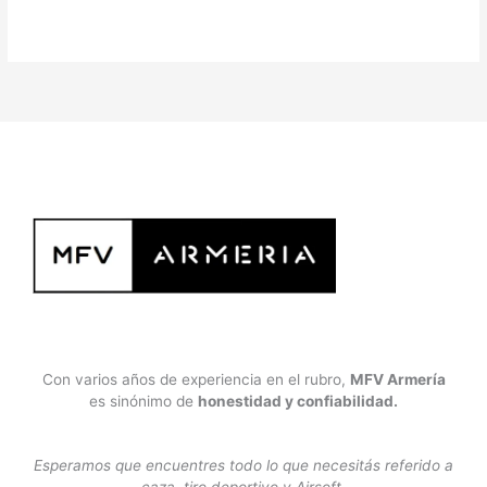
Con varios años de experiencia en el rubro,
MFV Armería
es sinónimo de
honestidad y confiabilidad.
Esperamos que encuentres todo lo que necesitás referido a
caza, tiro deportivo y Airsoft.