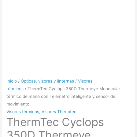
Inicio
/
Ópticas, visores y linternas
/
Visores
térmicos
/ ThermTec Cyclops 350D Thermeye Monocular
térmico de mano con Telémetro inteligente y sensor de
movimiento
Visores térmicos
,
Visores Thermtec
ThermTec Cyclops
350D Thermeye