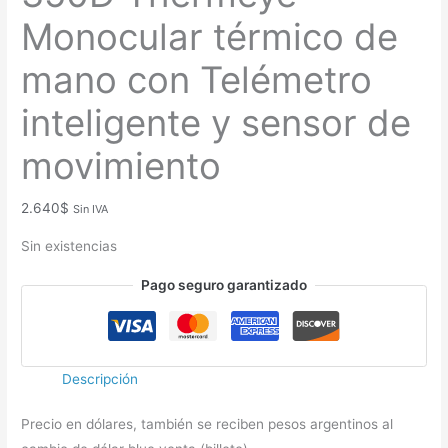
Monocular térmico de
mano con Telémetro
inteligente y sensor de
movimiento
2.640
$
Sin IVA
Sin existencias
Pago seguro garantizado
Descripción
Precio en dólares, también se reciben pesos argentinos al