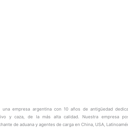
una empresa argentina con 10 años de antigüedad dedicada
ivo y caza, de la más alta calidad. Nuestra empresa pose
hante de aduana y agentes de carga en China, USA, Latinoamér