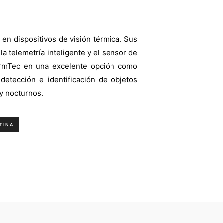
l en dispositivos de visión térmica. Sus
a telemetría inteligente y el sensor de
ermTec en una excelente opción como
etección e identificación de objetos
 y nocturnos.
TINA