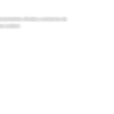
presentantes oficiales y exclusivos de
tos outdoor.