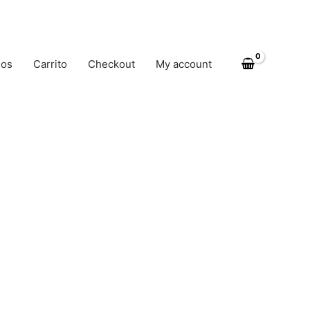
nos
Carrito
Checkout
My account