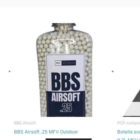
BBS Airsoft
PCP compre
BBS Airsoft .25 MFV Outdoor
Botella sc