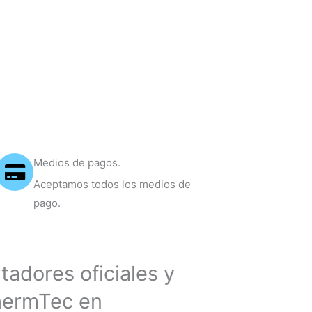
Medios de pagos.
Aceptamos todos los medios de
pago.
adores oficiales y
hermTec en