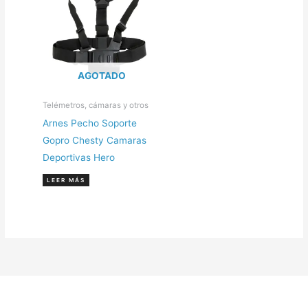
AGOTADO
Telémetros, cámaras y otros
Arnes Pecho Soporte
Gopro Chesty Camaras
Deportivas Hero
LEER MÁS