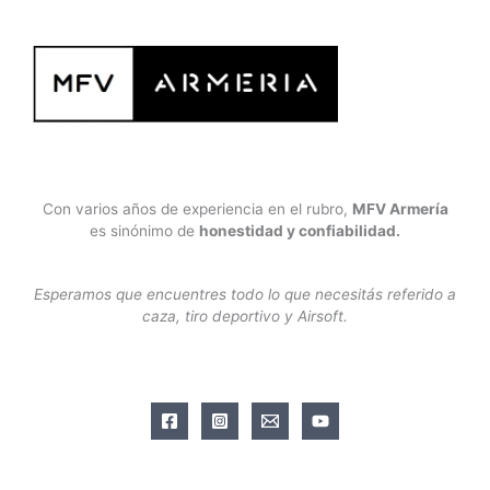
Con varios años de experiencia en el rubro,
MFV Armería
es sinónimo de
honestidad y confiabilidad.
Esperamos que encuentres todo lo que necesitás referido a
caza, tiro deportivo y Airsoft.