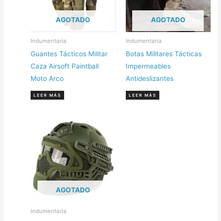
AGOTADO
AGOTADO
Indumentaria
Indumentaria
Guantes Tácticos Militar
Botas Militares Tácticas
Caza Airsoft Paintball
Impermeables
Moto Arco
Antideslizantes
LEER MÁS
LEER MÁS
AGOTADO
Indumentaria