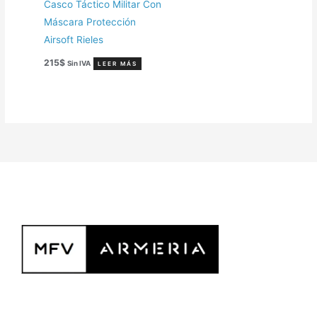
Casco Táctico Militar Con
Máscara Protección
Airsoft Rieles
215
$
Sin IVA
LEER MÁS