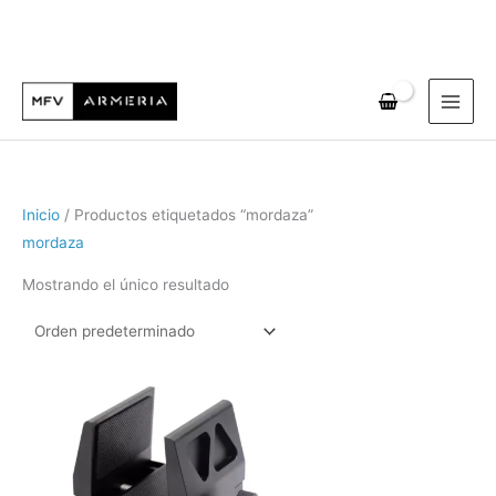
Ir
al
contenido
Inicio
/ Productos etiquetados “mordaza”
mordaza
Mostrando el único resultado