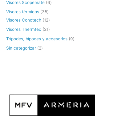
Visores Scopemate
6
Visores térmicos
35
Visores Conotech
12
Visores Thermtec
21
Trípodes, bípodes y accesorios
9
Sin categorizar
2